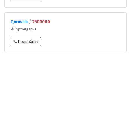
Quruvchi
/
2500000
⛳
Сурхандарья
📞 Подробнее