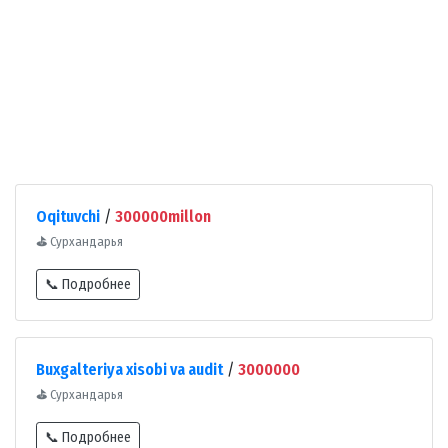
Oqituvchi
/
300000millon
⛳
Сурхандарья
📞 Подробнее
Buxgalteriya xisobi va audit
/
3000000
⛳
Сурхандарья
📞 Подробнее