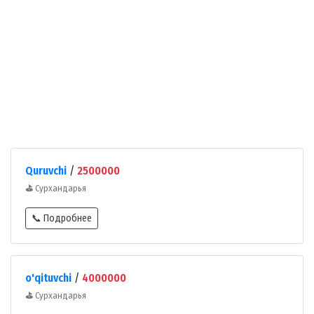
Quruvchi
/
2500000
⛳
Сурхандарья
📞 Подробнее
o'qituvchi
/
4000000
⛳
Сурхандарья