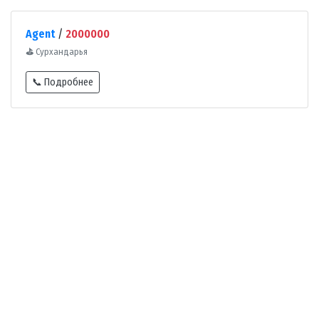
Agent
/
2000000
⛳
Сурхандарья
📞 Подробнее