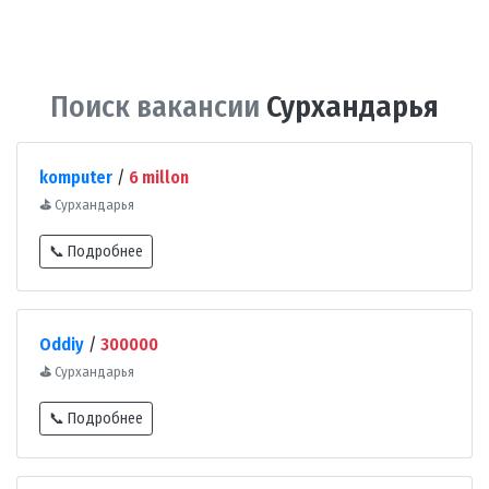
Поиск вакансии
Сурхандарья
komputer
/
6 millon
⛳
Сурхандарья
📞 Подробнее
Oddiy
/
300000
⛳
Сурхандарья
📞 Подробнее