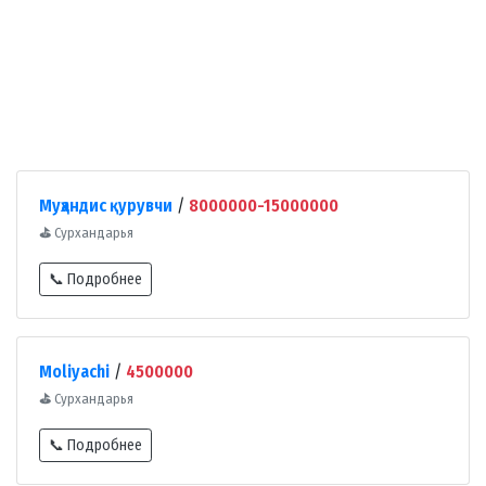
Муҳандис қурувчи
/
8000000-15000000
⛳
Сурхандарья
📞 Подробнее
Moliyachi
/
4500000
⛳
Сурхандарья
📞 Подробнее