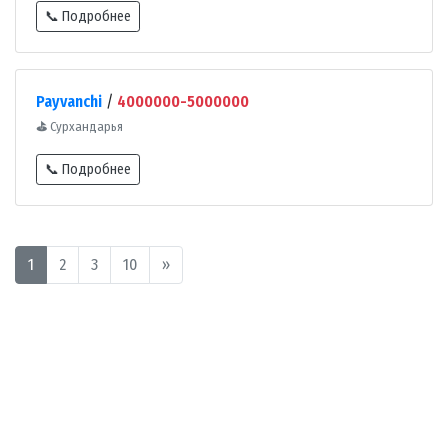
📞 Подробнее
Payvanchi
/
4000000-5000000
⛳
Сурхандарья
📞 Подробнее
1
2
3
10
»