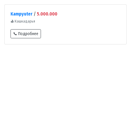
Kampyuter
/
5.000.000
⛳
Кашкадарья
📞 Подробнее