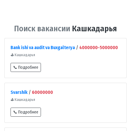
Поиск вакансии
Кашкадарья
Bank ishi va audit va Buxgalterya
/
4000000-5000000
⛳
Кашкадарья
📞 Подробнее
Svarshik
/
60000000
⛳
Кашкадарья
📞 Подробнее