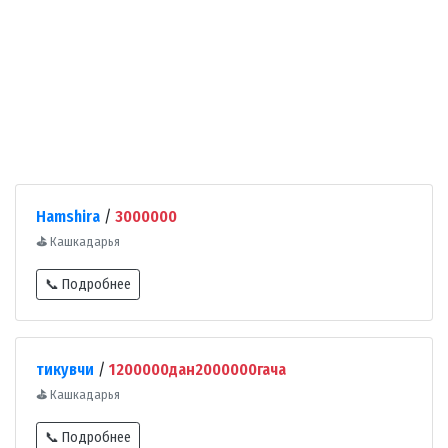
Hamshira
/
3000000
⛳
Кашкадарья
📞 Подробнее
тикувчи
/
1200000дан2000000гача
⛳
Кашкадарья
📞 Подробнее