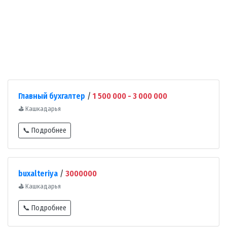
Главный бухгалтер
/
1 500 000 - 3 000 000
⛳
Кашкадарья
📞 Подробнее
buxalteriya
/
3000000
⛳
Кашкадарья
📞 Подробнее