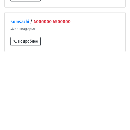
somsachi
/
4000000 4500000
⛳
Кашкадарья
📞 Подробнее