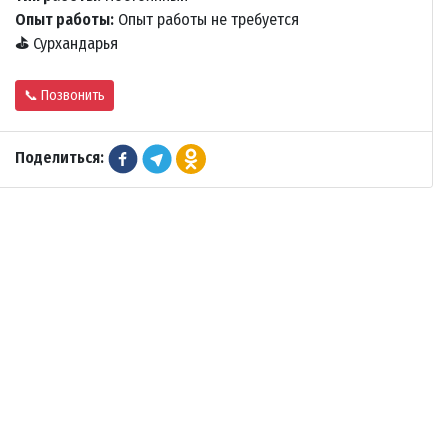
Опыт работы:
Опыт работы не требуется
⛳
Сурхандарья
📞 Позвонить
Поделиться: