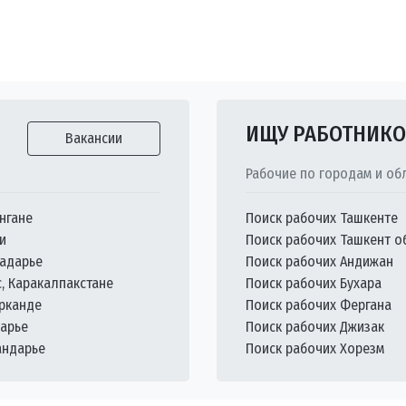
ИЩУ РАБОТНИК
Вакансии
Рабочие по городам и об
нгане
Поиск рабочих Ташкенте
и
Поиск рабочих Ташкент о
кадарье
Поиск рабочих Андижан
с, Каракалпакстане
Поиск рабочих Бухара
арканде
Поиск рабочих Фергана
дарье
Поиск рабочих Джизак
андарье
Поиск рабочих Хорезм