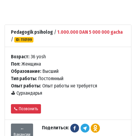
Pedagogik psiholog
/
1.000.000 DAN 5 000 000 gacha
/
ID: 110199
Возраст:
36 yosh
Пол:
Женщина
Образование:
Высший
Тип работы:
Постоянный
Опыт работы:
Опыт работы не требуется
⛳
Сурхандарья
📞 Позвонить
Поделиться:
←
Вакансии