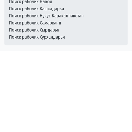
Поиск рабочих Навои
Поиск рабочих Кашкадарья
Поиск рабочих Нукус Каракалпакстан
Поиск рабочих Самарканд
Поиск рабочих Сырдарья
Поиск рабочих Сурхандарья