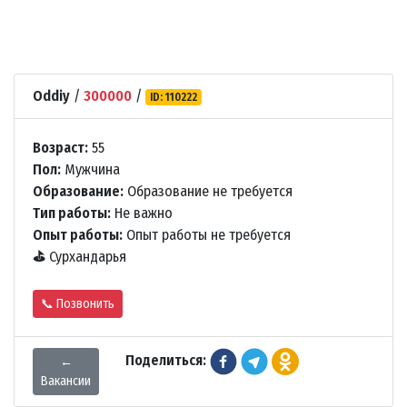
Oddiy
/
300000
/
ID: 110222
Возраст:
55
Пол:
Мужчина
Образование:
Образование не требуется
Тип работы:
Не важно
Опыт работы:
Опыт работы не требуется
⛳
Сурхандарья
📞 Позвонить
Поделиться:
←
Вакансии