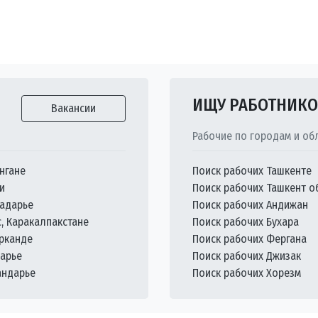
ИЩУ РАБОТНИК
Вакансии
Рабочие по городам и об
нгане
Поиск рабочих Ташкенте
и
Поиск рабочих Ташкент о
кадарье
Поиск рабочих Андижан
с, Каракалпакстане
Поиск рабочих Бухара
арканде
Поиск рабочих Фергана
дарье
Поиск рабочих Джизак
андарье
Поиск рабочих Хорезм