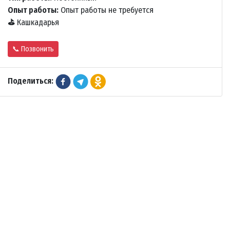
Опыт работы:
Опыт работы не требуется
⛳
Кашкадарья
📞 Позвонить
Поделиться: