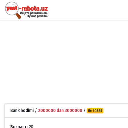
Bank hodimi
/
2000000 dan 3000000
/
ID: 10685
Возраст:
20