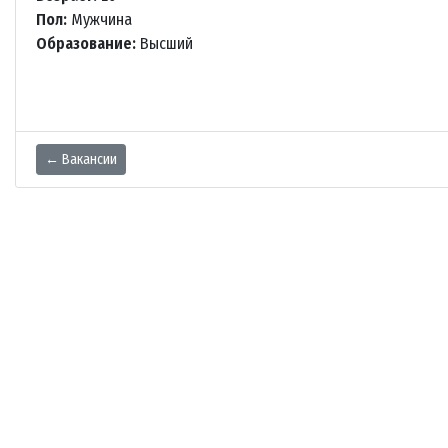
Пол:
Мужчина
Образование:
Высший
← Вакансии