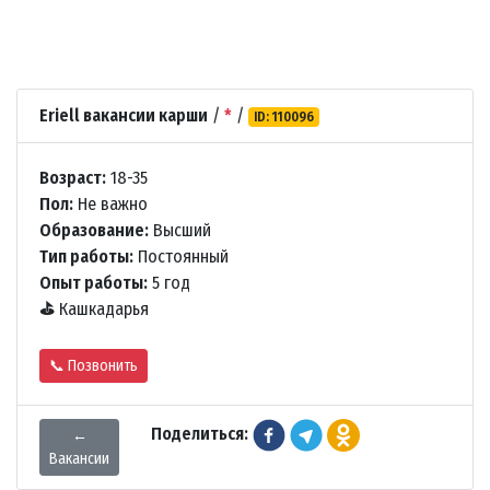
Eriell вакансии карши
/
*
/
ID: 110096
Возраст:
18-35
Пол:
Не важно
Образование:
Высший
Тип работы:
Постоянный
Опыт работы:
5 год
⛳
Кашкадарья
📞 Позвонить
Поделиться:
←
Вакансии