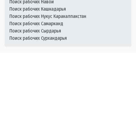
Поиск рабочих Навои
Поиск рабочих Кашкадарья
Поиск рабочих Нукус Каракалпакстан
Поиск рабочих Самарканд
Поиск рабочих Сырдарья
Поиск рабочих Сурхандарья