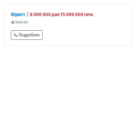
Юрист
/
8 000 000 дан 15 000 000 гача
⛳
Хорезм
📞 Подробнее