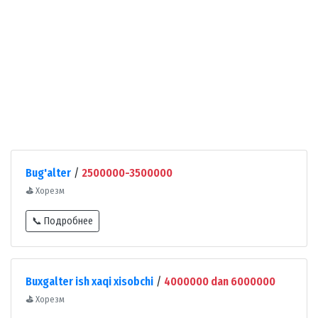
Bug'alter
/
2500000-3500000
⛳
Хорезм
📞 Подробнее
Buxgalter ish xaqi xisobchi
/
4000000 dan 6000000
⛳
Хорезм