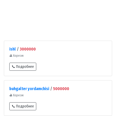
ishl
/
3000000
⛳
Хорезм
📞 Подробнее
buhgalter yordamchisi
/
5000000
⛳
Хорезм
📞 Подробнее