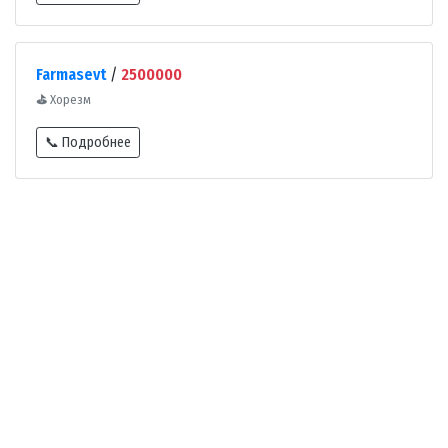
Farmasevt
/
2500000
⛳
Хорезм
📞 Подробнее