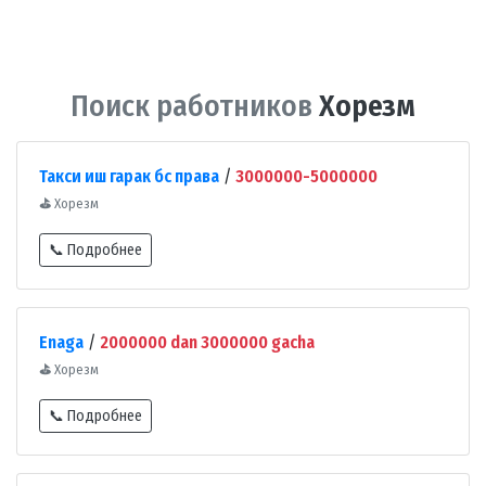
Поиск работников
Хорезм
Такси иш гарак бс права
/
3000000-5000000
⛳
Хорезм
📞 Подробнее
Enaga
/
2000000 dan 3000000 gacha
⛳
Хорезм
📞 Подробнее