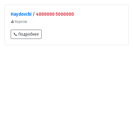
Haydovchi
/
4000000 5000000
⛳
Хорезм
📞 Подробнее