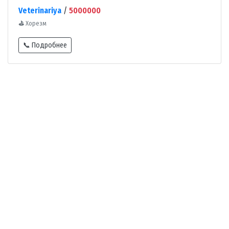
Veterinariya
/
5000000
⛳
Хорезм
📞 Подробнее