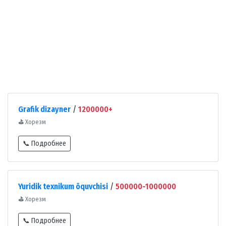
Grafik dizayner
/
1200000+
⛳
Хорезм
📞 Подробнее
Yuridik texnikum õquvchisi
/
500000-1000000
⛳
Хорезм
📞 Подробнее