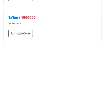
Ta'lim
/
1000000
⛳
Хорезм
📞 Подробнее