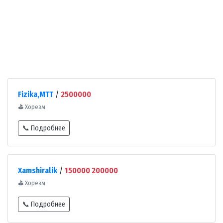
Fizika,MTT
/
2500000
⛳
Хорезм
📞 Подробнее
Xamshiralik
/
150000 200000
⛳
Хорезм
📞 Подробнее