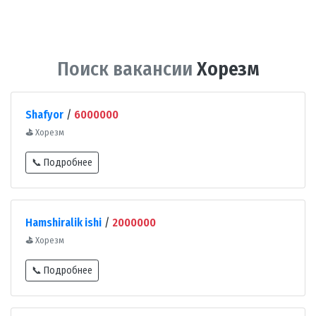
Поиск вакансии
Хорезм
Shafyor
/
6000000
⛳
Хорезм
📞 Подробнее
Hamshiralik ishi
/
2000000
⛳
Хорезм
📞 Подробнее