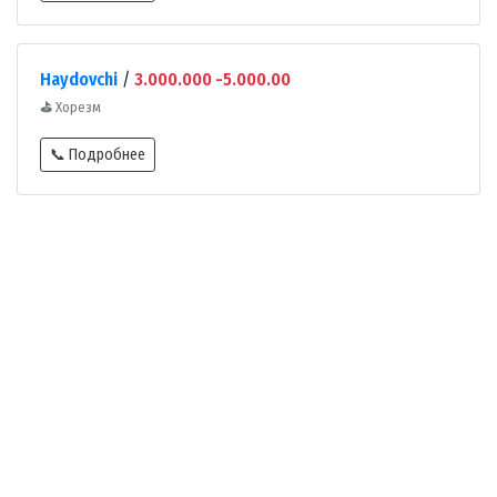
Haydovchi
/
3.000.000 -5.000.00
⛳
Хорезм
📞 Подробнее