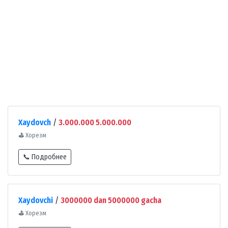
Xaydovch
/
3.000.000 5.000.000
⛳
Хорезм
📞 Подробнее
Xaydovchi
/
3000000 dan 5000000 gacha
⛳
Хорезм