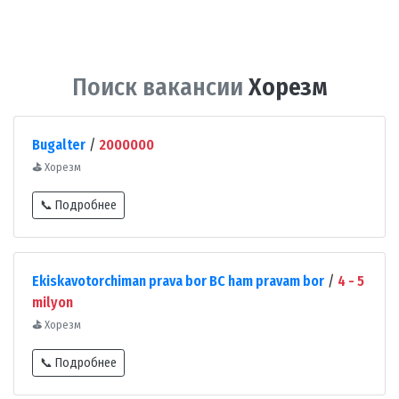
Поиск вакансии
Хорезм
Bugalter
/
2000000
⛳
Хорезм
📞 Подробнее
Ekiskavotorchiman prava bor BC ham pravam bor
/
4 - 5
milyon
⛳
Хорезм
📞 Подробнее