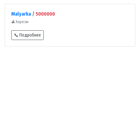
Malyarka
/
5000000
⛳
Хорезм
📞 Подробнее