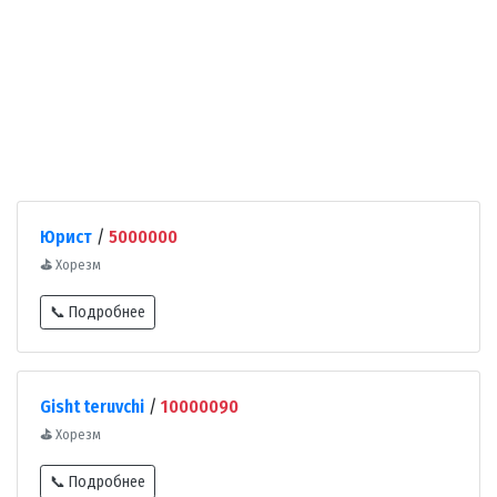
Юрист
/
5000000
⛳
Хорезм
📞 Подробнее
Gisht teruvchi
/
10000090
⛳
Хорезм
📞 Подробнее