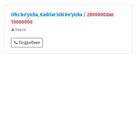
Ofis bo'yicha, Kadrlar ishi bo'yicha
/
2800000dan
10000000
⛳
Навои
📞 Подробнее