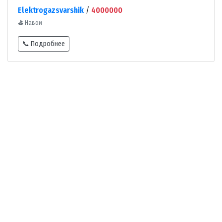
Elektrogazsvarshik
/
4000000
⛳
Навои
📞 Подробнее