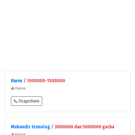
Ишчи
/
1000000-1500000
⛳
Навои
📞 Подробнее
Muhandis texnolog
/
3000000 dan 5000000 gacha
⛳
Навои