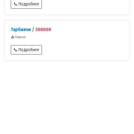
📞 Подробнее
Тарбиячи
/
300000
⛳
Навои
📞 Подробнее