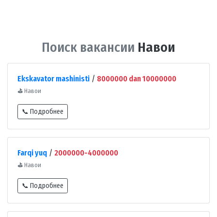
Поиск вакансии
Навои
Ekskavator mashinisti
/
8000000 dan 10000000
⛳
Навои
📞 Подробнее
Farqi yuq
/
2000000-4000000
⛳
Навои
📞 Подробнее