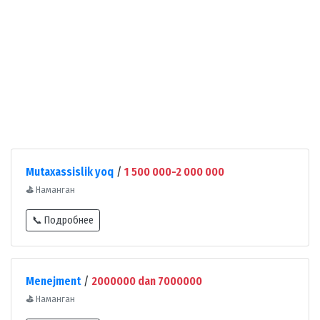
Mutaxassislik yoq
/
1 500 000-2 000 000
⛳
Наманган
📞 Подробнее
Menejment
/
2000000 dan 7000000
⛳
Наманган