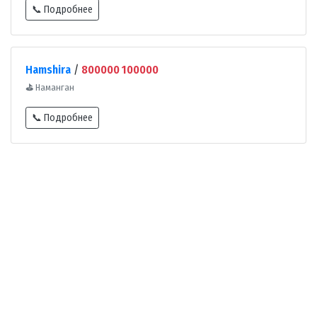
📞 Подробнее
Hamshira
/
800000 100000
⛳
Наманган
📞 Подробнее