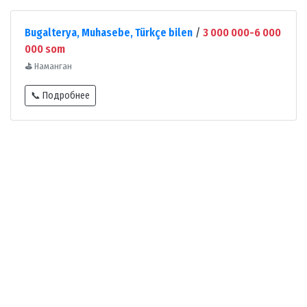
Bugalterya, Muhasebe, Türkçe bilen
/
3 000 000-6 000
000 som
⛳
Наманган
📞 Подробнее