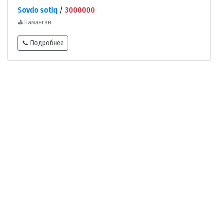
Sovdo sotiq
/
3000000
⛳
Наманган
📞 Подробнее