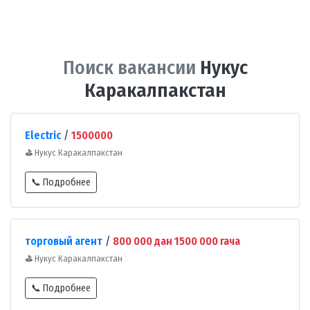
Поиск вакансии
Нукус
Каракалпакстан
Electric
/
1500000
⛳
Нукус Каракалпакстан
📞 Подробнее
торговый агент
/
800 000 дан 1500 000 гача
⛳
Нукус Каракалпакстан
📞 Подробнее