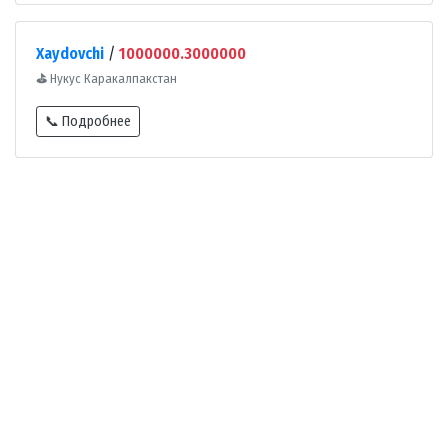
Xaydovchi
/
1000000.3000000
⛳
Нукус Каракалпакстан
📞 Подробнее