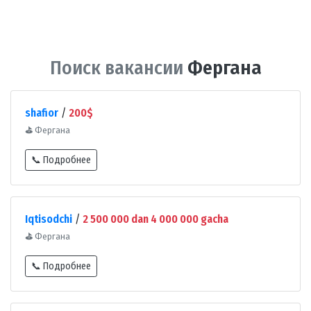
Поиск вакансии
Фергана
shafior
/
200$
⛳
Фергана
📞 Подробнее
Iqtisodchi
/
2 500 000 dan 4 000 000 gacha
⛳
Фергана
📞 Подробнее