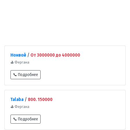
Нонвой
/
От 3000000 до 4000000
⛳
Фергана
📞 Подробнее
Talaba
/
800. 150000
⛳
Фергана
📞 Подробнее