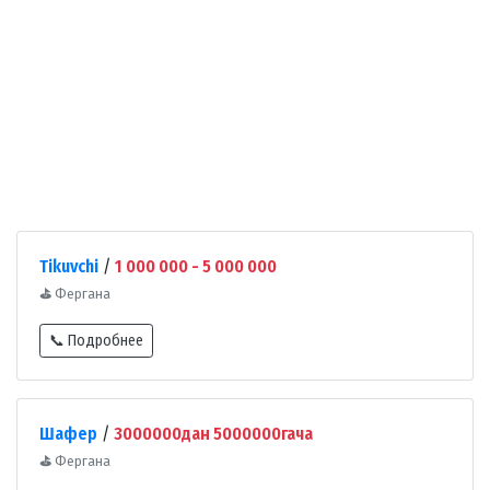
Tikuvchi
/
1 000 000 - 5 000 000
⛳
Фергана
📞 Подробнее
Шафер
/
3000000дан 5000000гача
⛳
Фергана