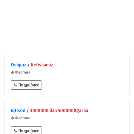
Oshpaz
/
Kelishamiz
⛳
Фергана
📞 Подробнее
Iqtisod
/
3000000 dan 5000000gacha
⛳
Фергана
📞 Подробнее