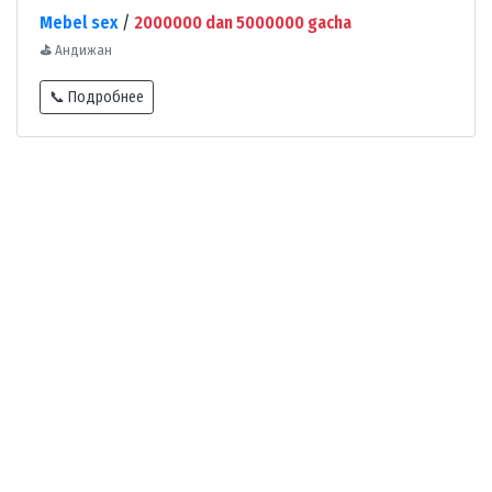
Mebel sex
/
2000000 dan 5000000 gacha
⛳
Андижан
📞 Подробнее