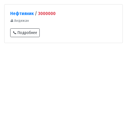
Нефтияник
/
3000000
⛳
Андижан
📞 Подробнее