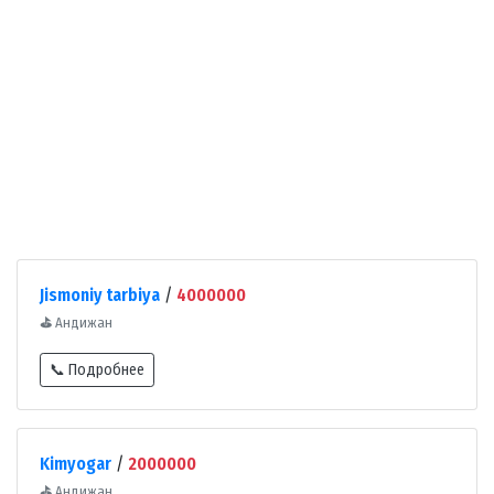
Jismoniy tarbiya
/
4000000
⛳
Андижан
📞 Подробнее
Kimyogar
/
2000000
⛳
Андижан