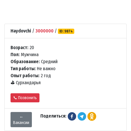
Haydovchi
/
3000000
/
ID: 9874
Возраст:
20
Пол:
Мужчина
Образование:
Средний
Тип работы:
Не важно
Опыт работы:
2 год
⛳
Сурхандарья
📞 Позвонить
Поделиться:
←
Вакансии