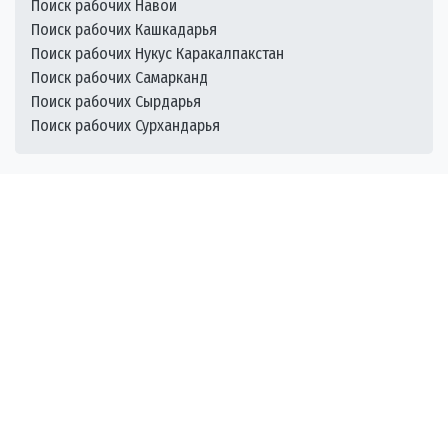
Поиск рабочих Навои
Поиск рабочих Кашкадарья
Поиск рабочих Нукус Каракалпакстан
Поиск рабочих Самарканд
Поиск рабочих Сырдарья
Поиск рабочих Сурхандарья