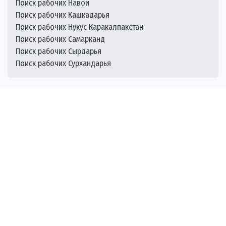
Поиск рабочих Навои
Поиск рабочих Кашкадарья
Поиск рабочих Нукус Каракалпакстан
Поиск рабочих Самарканд
Поиск рабочих Сырдарья
Поиск рабочих Сурхандарья