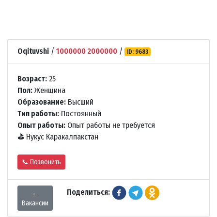
Oqituvshi
/
1000000 2000000
/
ID: 9683
Возраст:
25
Пол:
Женщина
Образование:
Высший
Тип работы:
Постоянный
Опыт работы:
Опыт работы не требуется
⛳
Нукус Каракалпакстан
📞 Позвонить
Поделиться:
←
Вакансии