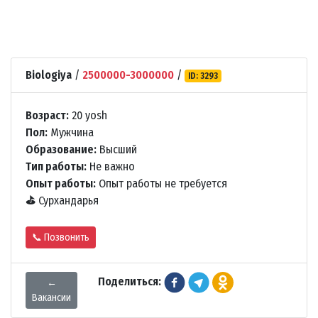
Biologiya
/
2500000-3000000
/
ID: 3293
Возраст:
20 yosh
Пол:
Мужчина
Образование:
Высший
Тип работы:
Не важно
Опыт работы:
Опыт работы не требуется
⛳
Сурхандарья
📞 Позвонить
Поделиться:
←
Вакансии