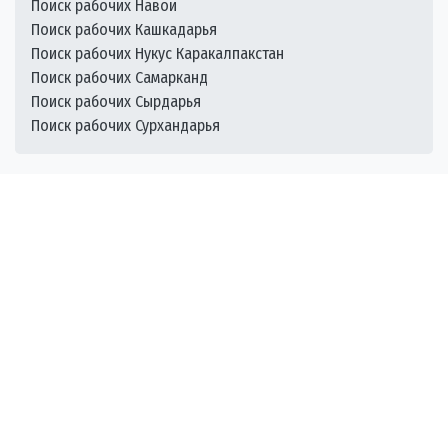
Поиск рабочих Навои
Поиск рабочих Кашкадарья
Поиск рабочих Нукус Каракалпакстан
Поиск рабочих Самарканд
Поиск рабочих Сырдарья
Поиск рабочих Сурхандарья