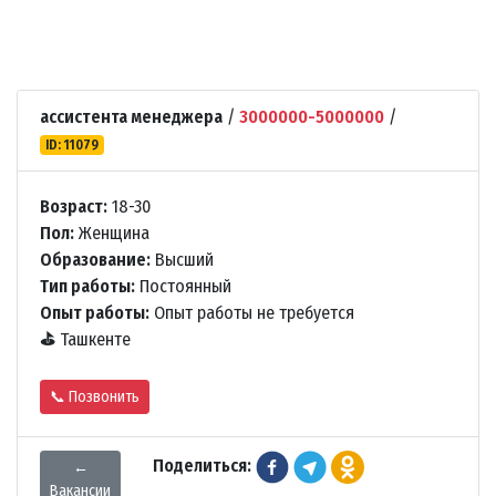
ассистента менеджера
/
3000000-5000000
/
ID: 11079
Возраст:
18-30
Пол:
Женщина
Образование:
Высший
Тип работы:
Постоянный
Опыт работы:
Опыт работы не требуется
⛳
Ташкенте
📞 Позвонить
Поделиться:
←
Вакансии