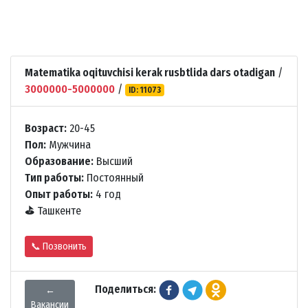
Matematika oqituvchisi kerak rusbtlida dars otadigan
/
3000000-5000000
/
ID: 11073
Возраст:
20-45
Пол:
Мужчина
Образование:
Высший
Тип работы:
Постоянный
Опыт работы:
4 год
⛳
Ташкенте
📞 Позвонить
Поделиться:
←
Вакансии