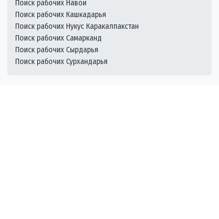
Поиск рабочих Навои
Поиск рабочих Кашкадарья
Поиск рабочих Нукус Каракалпакстан
Поиск рабочих Самарканд
Поиск рабочих Сырдарья
Поиск рабочих Сурхандарья