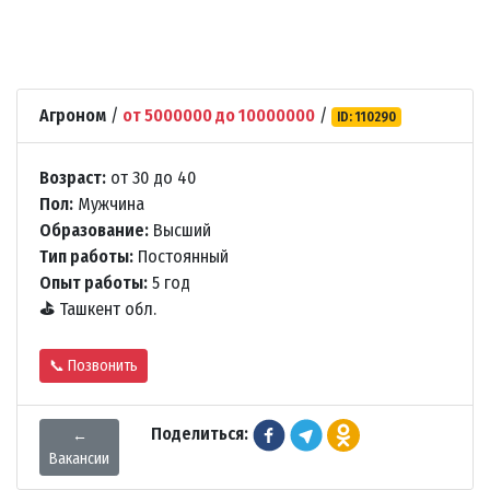
Агроном
/
от 5000000 до 10000000
/
ID: 110290
Возраст:
от 30 до 40
Пол:
Мужчина
Образование:
Высший
Тип работы:
Постоянный
Опыт работы:
5 год
⛳
Ташкент обл.
📞 Позвонить
Поделиться:
←
Вакансии