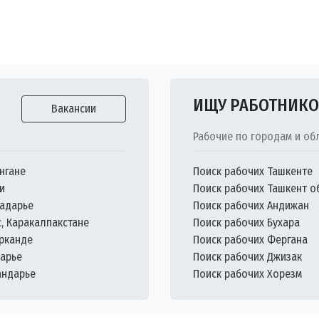
ИЩУ РАБОТНИК
Вакансии
Рабочие по городам и об
нгане
Поиск рабочих Ташкенте
и
Поиск рабочих Ташкент о
кадарье
Поиск рабочих Андижан
с, Каракалпакстане
Поиск рабочих Бухара
арканде
Поиск рабочих Фергана
дарье
Поиск рабочих Джизак
андарье
Поиск рабочих Хорезм