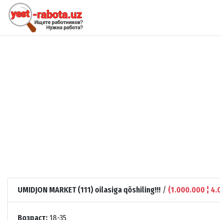
UMIDJON MARKET (111) oilasiga qõshiling!!!
/
(1.000.000 ¦ 4.
Возраст:
18-35