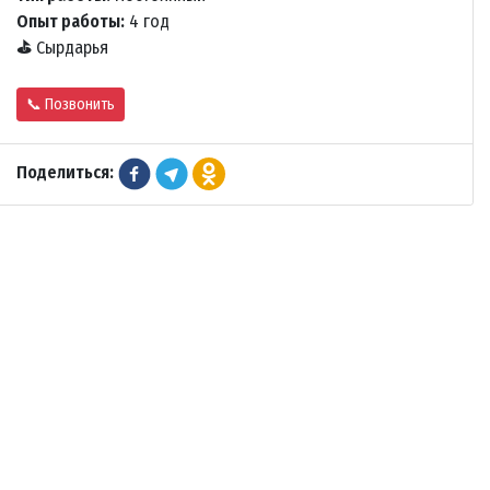
Опыт работы:
4 год
⛳
Сырдарья
📞 Позвонить
Поделиться: