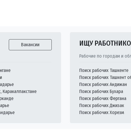
ИЩУ РАБОТНИК
Вакансии
Рабочие по городам и об
нгане
Поиск рабочих Ташкенте
и
Поиск рабочих Ташкент о
кадарье
Поиск рабочих Андижан
с, Каракалпакстане
Поиск рабочих Бухара
арканде
Поиск рабочих Фергана
дарье
Поиск рабочих Джизак
андарье
Поиск рабочих Хорезм