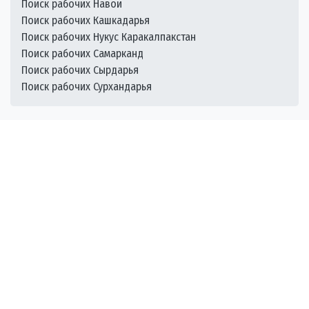
Поиск рабочих Навои
Поиск рабочих Кашкадарья
Поиск рабочих Нукус Каракалпакстан
Поиск рабочих Самарканд
Поиск рабочих Сырдарья
Поиск рабочих Сурхандарья