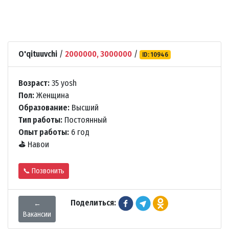
O'qituuvchi
/
2000000, 3000000
/
ID: 10946
Возраст:
35 yosh
Пол:
Женщина
Образование:
Высший
Тип работы:
Постоянный
Опыт работы:
6 год
⛳
Навои
📞 Позвонить
Поделиться:
←
Вакансии