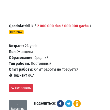
Qandolatchilik
/
2 000 000 dan 5 000 000 gacha
/
ID: 10942
Возраст:
24 yosh
Пол:
Женщина
Образование:
Средний
Тип работы:
Постоянный
Опыт работы:
Опыт работы не требуется
⛳
Ташкент обл.
📞 Позвонить
Поделиться:
←
Вакансии