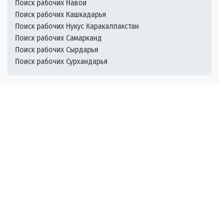
Поиск рабочих Навои
Поиск рабочих Кашкадарья
Поиск рабочих Нукус Каракалпакстан
Поиск рабочих Самарканд
Поиск рабочих Сырдарья
Поиск рабочих Сурхандарья