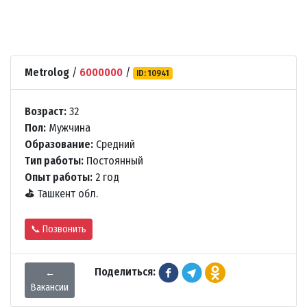
Metrolog
/
6000000
/
ID: 10941
Возраст:
32
Пол:
Мужчина
Образование:
Средний
Тип работы:
Постоянный
Опыт работы:
2 год
⛳
Ташкент обл.
📞 Позвонить
Поделиться:
←
Вакансии