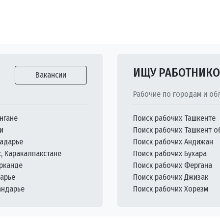
ИЩУ РАБОТНИК
Вакансии
Рабочие по городам и об
нгане
Поиск рабочих Ташкенте
и
Поиск рабочих Ташкент о
кадарье
Поиск рабочих Андижан
с, Каракалпакстане
Поиск рабочих Бухара
арканде
Поиск рабочих Фергана
дарье
Поиск рабочих Джизак
андарье
Поиск рабочих Хорезм