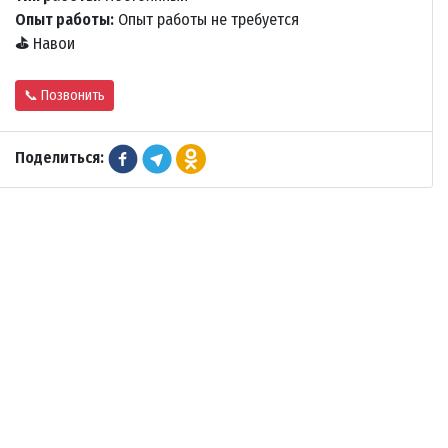
Опыт работы:
Опыт работы не требуется
⛳
Навои
📞 Позвонить
Поделиться: