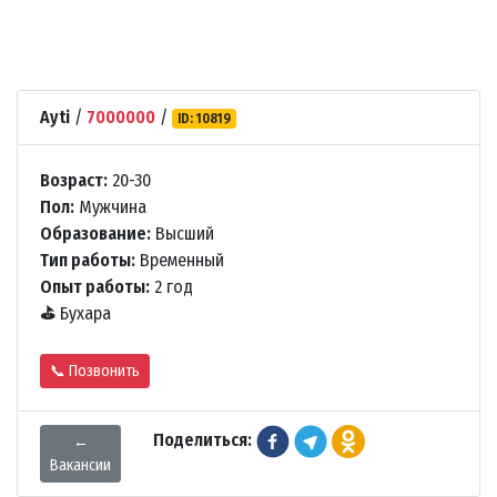
Ayti
/
7000000
/
ID: 10819
Возраст:
20-30
Пол:
Мужчина
Образование:
Высший
Тип работы:
Временный
Опыт работы:
2 год
⛳
Бухара
📞 Позвонить
Поделиться:
←
Вакансии