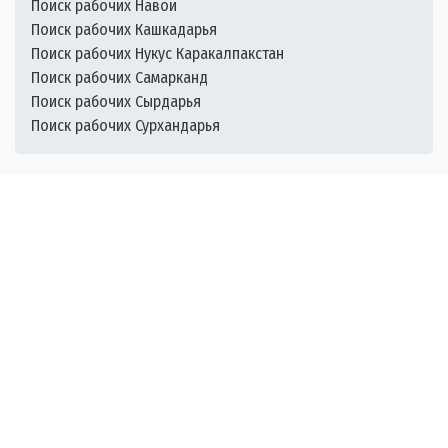
Поиск рабочих Навои
Поиск рабочих Кашкадарья
Поиск рабочих Нукус Каракалпакстан
Поиск рабочих Самарканд
Поиск рабочих Сырдарья
Поиск рабочих Сурхандарья