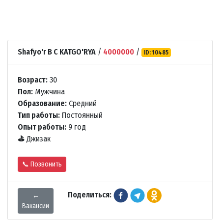
Shafyo'r B C KATGO'RYA
/
4000000
/
ID: 10485
Возраст:
30
Пол:
Мужчина
Образование:
Средний
Тип работы:
Постоянный
Опыт работы:
9 год
⛳
Джизак
📞 Позвонить
Поделиться:
←
Вакансии