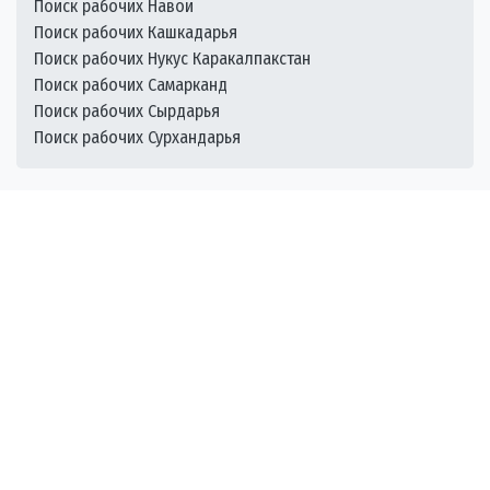
Поиск рабочих Навои
Поиск рабочих Кашкадарья
Поиск рабочих Нукус Каракалпакстан
Поиск рабочих Самарканд
Поиск рабочих Сырдарья
Поиск рабочих Сурхандарья