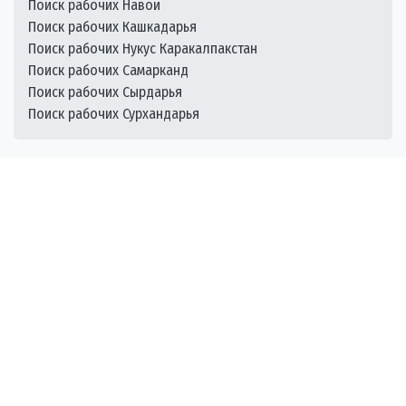
Поиск рабочих Навои
Поиск рабочих Кашкадарья
Поиск рабочих Нукус Каракалпакстан
Поиск рабочих Самарканд
Поиск рабочих Сырдарья
Поиск рабочих Сурхандарья