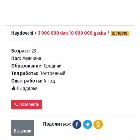
Haydovchi
/
3 000 000 dan 10 000 000 gacha
/
ID: 10410
Возраст:
23
Пол:
Мужчина
Образование:
Средний
Тип работы:
Постоянный
Опыт работы:
4 год
⛳
Сырдарья
📞 Позвонить
Поделиться:
←
Вакансии