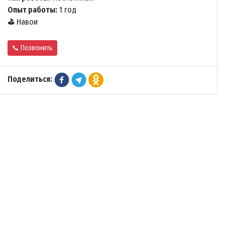
Опыт работы:
1 год
⛳
Навои
📞 Позвонить
Поделиться: