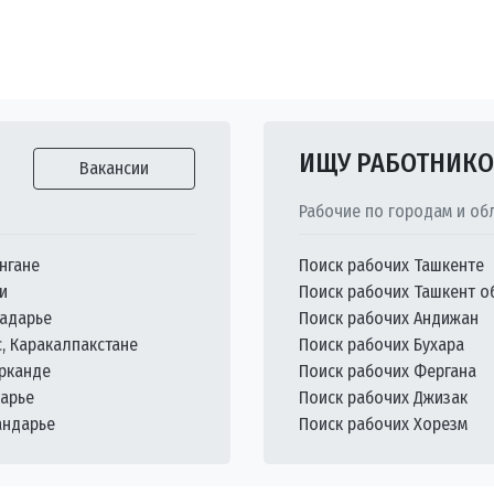
ИЩУ РАБОТНИК
Вакансии
Рабочие по городам и об
нгане
Поиск рабочих Ташкенте
и
Поиск рабочих Ташкент о
кадарье
Поиск рабочих Андижан
с, Каракалпакстане
Поиск рабочих Бухара
арканде
Поиск рабочих Фергана
дарье
Поиск рабочих Джизак
андарье
Поиск рабочих Хорезм