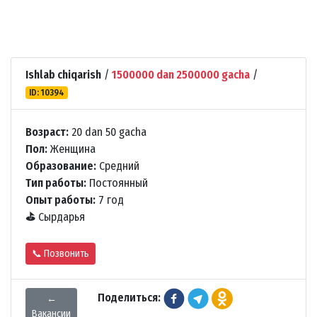
Ishlab chiqarish
/
1500000 dan 2500000 gacha
/
ID: 10394
Возраст:
20 dan 50 gacha
Пол:
Женщина
Образование:
Средний
Тип работы:
Постоянный
Опыт работы:
7 год
⛳
Сырдарья
📞 Позвонить
Поделиться:
←
Вакансии