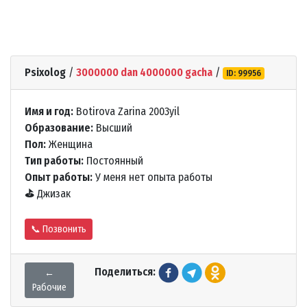
Psixolog
/
3000000 dan 4000000 gacha
/
ID: 99956
Имя и год:
Botirova Zarina 2003yil
Образование:
Высший
Пол:
Женщина
Тип работы:
Постоянный
Опыт работы:
У меня нет опыта работы
⛳
Джизак
📞 Позвонить
Поделиться:
←
Рабочие