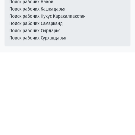
Поиск рабочих Навои
Поиск рабочих Кашкадарья
Поиск рабочих Нукус Каракалпакстан
Поиск рабочих Самарканд
Поиск рабочих Сырдарья
Поиск рабочих Сурхандарья