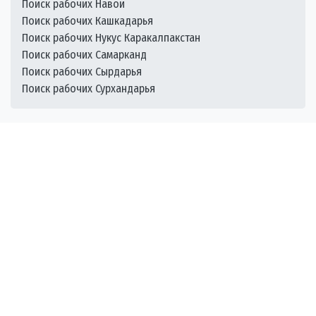
Поиск рабочих Навои
Поиск рабочих Кашкадарья
Поиск рабочих Нукус Каракалпакстан
Поиск рабочих Самарканд
Поиск рабочих Сырдарья
Поиск рабочих Сурхандарья