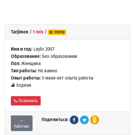
Tarjimon
/
1 mln
/
ID: 99918
Имя и год:
Laylo 2007
Образование:
Без образовании
Пол:
Женщина
Тип работы:
Не важно
Опыт работы:
У меня нет опыта работы
⛳
Хорезм
📞 Позвонить
Поделиться:
←
Рабочие