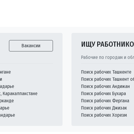
ИЩУ РАБОТНИК
Вакансии
Рабочие по городам и об
нгане
Поиск рабочих Ташкенте
и
Поиск рабочих Ташкент о
кадарье
Поиск рабочих Андижан
с, Каракалпакстане
Поиск рабочих Бухара
арканде
Поиск рабочих Фергана
дарье
Поиск рабочих Джизак
андарье
Поиск рабочих Хорезм