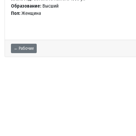
Образование:
Высший
Пол:
Женщина
← Рабочие