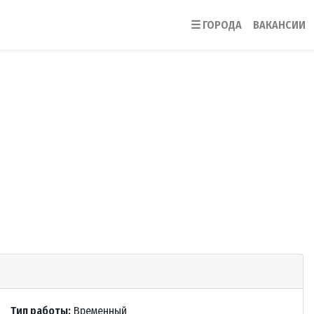
☰
ГОРОДА
ВАКАНСИИ
Тип работы:
Временный