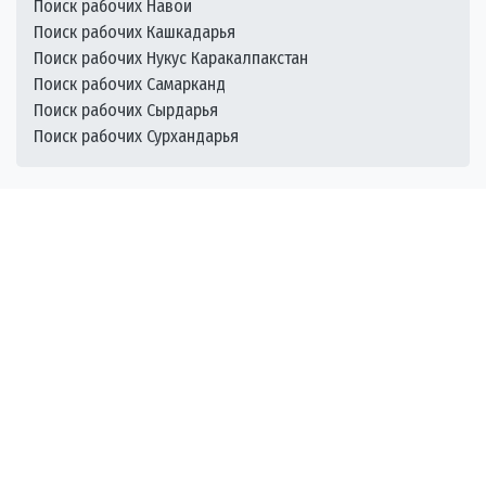
Поиск рабочих Навои
Поиск рабочих Кашкадарья
Поиск рабочих Нукус Каракалпакстан
Поиск рабочих Самарканд
Поиск рабочих Сырдарья
Поиск рабочих Сурхандарья