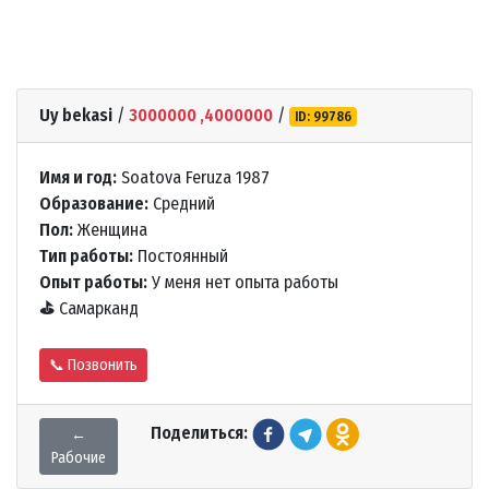
Uy bekasi
/
3000000 ,4000000
/
ID: 99786
Имя и год:
Soatova Feruza 1987
Образование:
Средний
Пол:
Женщина
Тип работы:
Постоянный
Опыт работы:
У меня нет опыта работы
⛳
Самарканд
📞 Позвонить
Поделиться:
←
Рабочие