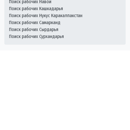
Поиск рабочих Навои
Поиск рабочих Кашкадарья
Поиск рабочих Нукус Каракалпакстан
Поиск рабочих Самарканд
Поиск рабочих Сырдарья
Поиск рабочих Сурхандарья