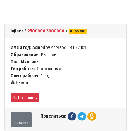
Injiner
/
2500000 3000000
/
ID: 99280
Имя и год:
Axmedov sherzod 18.10.2001
Образование:
Высший
Пол:
Мужчина
Тип работы:
Постоянный
Опыт работы:
1 год
⛳
Навои
📞 Позвонить
Поделиться:
←
Рабочие