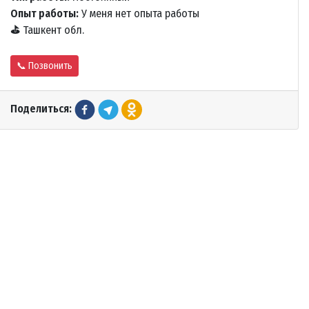
Опыт работы:
У меня нет опыта работы
⛳
Ташкент обл.
📞 Позвонить
Поделиться: