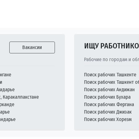
ИЩУ РАБОТНИК
Вакансии
Рабочие по городам и об
нгане
Поиск рабочих Ташкенте
и
Поиск рабочих Ташкент о
кадарье
Поиск рабочих Андижан
с, Каракалпакстане
Поиск рабочих Бухара
арканде
Поиск рабочих Фергана
дарье
Поиск рабочих Джизак
андарье
Поиск рабочих Хорезм