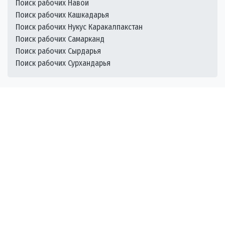
Поиск рабочих Навои
Поиск рабочих Кашкадарья
Поиск рабочих Нукус Каракалпакстан
Поиск рабочих Самарканд
Поиск рабочих Сырдарья
Поиск рабочих Сурхандарья