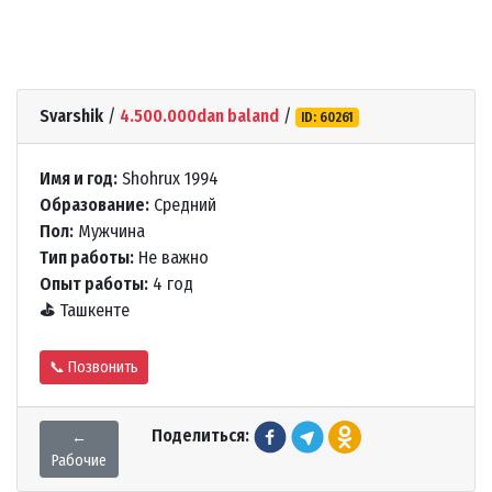
Svarshik
/
4.500.000dan baland
/
ID: 60261
Имя и год:
Shohrux 1994
Образование:
Средний
Пол:
Мужчина
Тип работы:
Не важно
Опыт работы:
4 год
⛳
Ташкенте
📞 Позвонить
Поделиться:
←
Рабочие