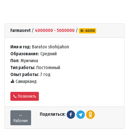
Farmasevt
/
4000000 - 5000000
/
ID: 60250
Имя и год:
Baratov shohijahon
Образование:
Средний
Пол:
Мужчина
Тип работы:
Постоянный
Опыт работы:
7 год
⛳
Самарканд
📞 Позвонить
Поделиться:
←
Рабочие