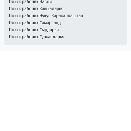
Поиск рабочих Навои
Поиск рабочих Кашкадарья
Поиск рабочих Нукус Каракалпакстан
Поиск рабочих Самарканд
Поиск рабочих Сырдарья
Поиск рабочих Сурхандарья