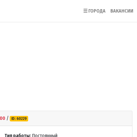
☰
ГОРОДА
ВАКАНСИИ
00
/
ID: 60229
Тип работы:
Постоянный