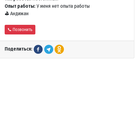
Опыт работы:
У меня нет опыта работы
⛳
Андижан
📞 Позвонить
Поделиться: