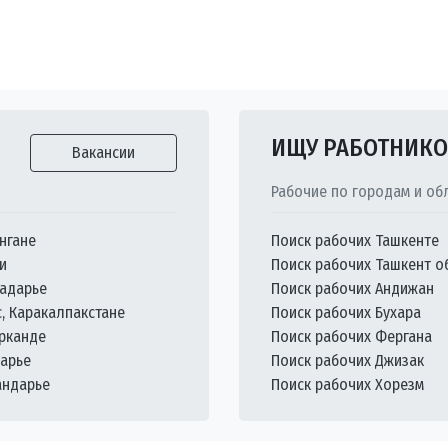
ИЩУ РАБОТНИК
Вакансии
Рабочие по городам и об
нгане
Поиск рабочих Ташкенте
и
Поиск рабочих Ташкент о
кадарье
Поиск рабочих Андижан
с, Каракалпакстане
Поиск рабочих Бухара
арканде
Поиск рабочих Фергана
дарье
Поиск рабочих Джизак
андарье
Поиск рабочих Хорезм