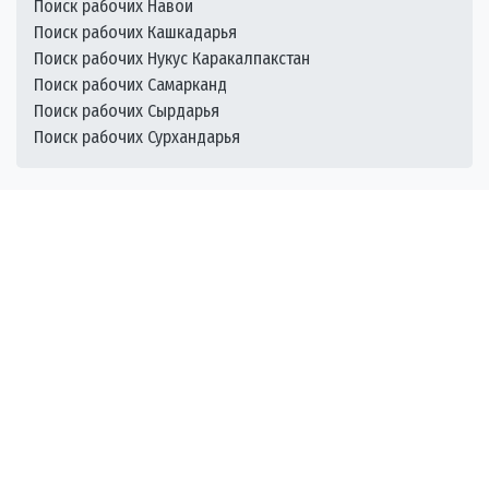
Поиск рабочих Навои
Поиск рабочих Кашкадарья
Поиск рабочих Нукус Каракалпакстан
Поиск рабочих Самарканд
Поиск рабочих Сырдарья
Поиск рабочих Сурхандарья