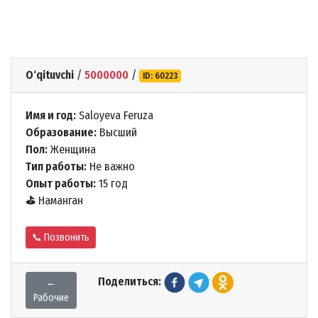
O‘qituvchi
/
5000000
/
ID: 60223
Имя и год:
Saloyeva Feruza
Образование:
Высший
Пол:
Женщина
Тип работы:
Не важно
Опыт работы:
15 год
⛳
Наманган
📞 Позвонить
Поделиться:
←
Рабочие