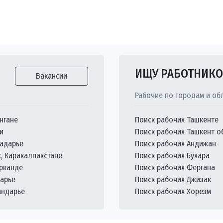
ИЩУ РАБОТНИК
Вакансии
Рабочие по городам и об
нгане
Поиск рабочих Ташкенте
и
Поиск рабочих Ташкент о
кадарье
Поиск рабочих Андижан
с, Каракалпакстане
Поиск рабочих Бухара
арканде
Поиск рабочих Фергана
дарье
Поиск рабочих Джизак
андарье
Поиск рабочих Хорезм