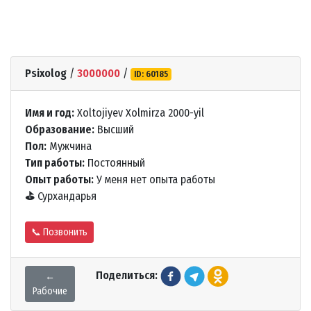
Psixolog
/
3000000
/
ID: 60185
Имя и год:
Xoltojiyev Xolmirza 2000-yil
Образование:
Высший
Пол:
Мужчина
Тип работы:
Постоянный
Опыт работы:
У меня нет опыта работы
⛳
Сурхандарья
📞 Позвонить
Поделиться:
←
Рабочие