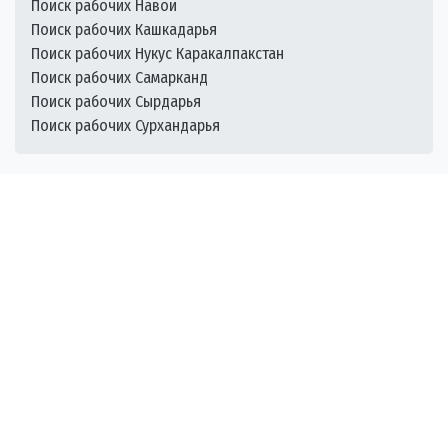
Поиск рабочих Навои
Поиск рабочих Кашкадарья
Поиск рабочих Нукус Каракалпакстан
Поиск рабочих Самарканд
Поиск рабочих Сырдарья
Поиск рабочих Сурхандарья