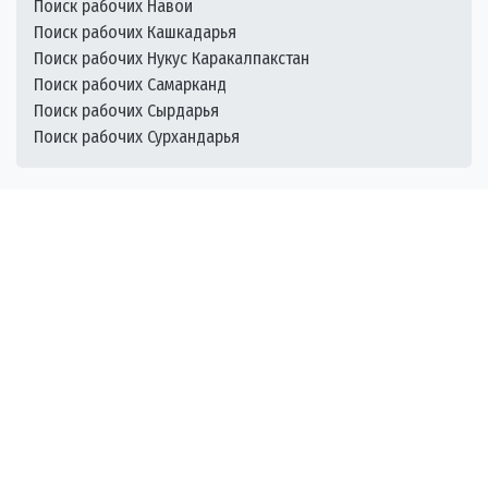
Поиск рабочих Навои
Поиск рабочих Кашкадарья
Поиск рабочих Нукус Каракалпакстан
Поиск рабочих Самарканд
Поиск рабочих Сырдарья
Поиск рабочих Сурхандарья