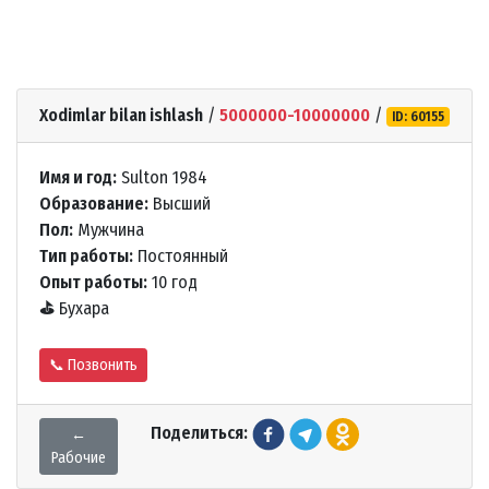
Xodimlar bilan ishlash
/
5000000-10000000
/
ID: 60155
Имя и год:
Sulton 1984
Образование:
Высший
Пол:
Мужчина
Тип работы:
Постоянный
Опыт работы:
10 год
⛳
Бухара
📞 Позвонить
Поделиться:
←
Рабочие