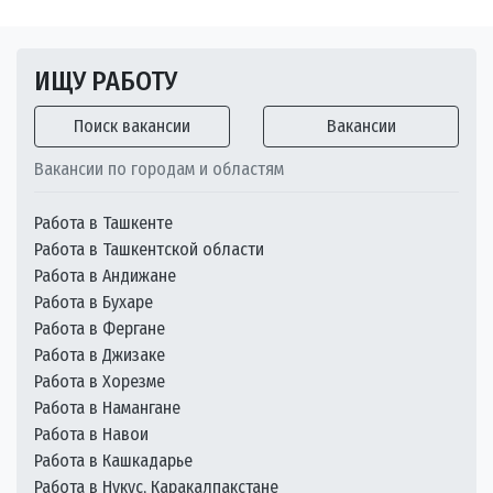
ИЩУ РАБОТУ
Поиск вакансии
Вакансии
Вакансии по городам и областям
Работа в Ташкенте
Работа в Ташкентской области
Работа в Андижане
Работа в Бухаре
Работа в Фергане
Работа в Джизаке
Работа в Хорезме
Работа в Намангане
Работа в Навои
Работа в Кашкадарье
Работа в Нукус, Каракалпакстане