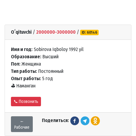
Oʻqituvchi
/
2000000-3000000
/
ID: 60146
Имя и год:
Sobirova Iqboloy 1992 yil
Образование:
Высший
Пол:
Женщина
Тип работы:
Постоянный
Опыт работы:
5 год
⛳
Наманган
📞 Позвонить
Поделиться:
←
Рабочие