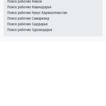
Поиск рабочих Навои
Поиск рабочих Кашкадарья
Поиск рабочих Нукус Каракалпакстан
Поиск рабочих Самарканд
Поиск рабочих Сырдарья
Поиск рабочих Сурхандарья