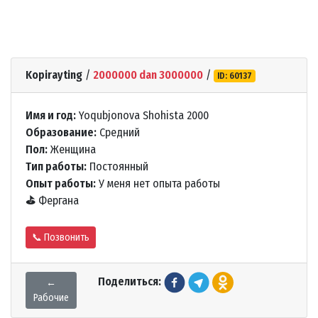
Kopirayting
/
2000000 dan 3000000
/
ID: 60137
Имя и год:
Yoqubjonova Shohista 2000
Образование:
Средний
Пол:
Женщина
Тип работы:
Постоянный
Опыт работы:
У меня нет опыта работы
⛳
Фергана
📞 Позвонить
Поделиться:
←
Рабочие