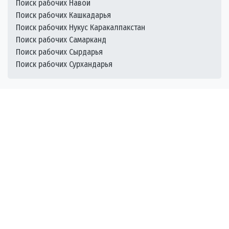
Поиск рабочих Навои
Поиск рабочих Кашкадарья
Поиск рабочих Нукус Каракалпакстан
Поиск рабочих Самарканд
Поиск рабочих Сырдарья
Поиск рабочих Сурхандарья