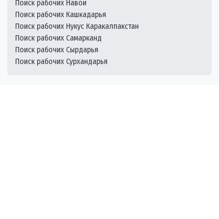
Поиск рабочих Навои
Поиск рабочих Кашкадарья
Поиск рабочих Нукус Каракалпакстан
Поиск рабочих Самарканд
Поиск рабочих Сырдарья
Поиск рабочих Сурхандарья