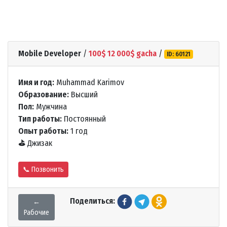
Mobile Developer
/
100$ 12 000$ gacha
/
ID: 60121
Имя и год:
Muhammad Karimov
Образование:
Высший
Пол:
Мужчина
Тип работы:
Постоянный
Опыт работы:
1 год
⛳
Джизак
📞 Позвонить
Поделиться:
←
Рабочие