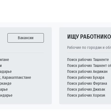
ИЩУ РАБОТНИК
Вакансии
Рабочие по городам и об
нгане
Поиск рабочих Ташкенте
и
Поиск рабочих Ташкент о
кадарье
Поиск рабочих Андижан
с, Каракалпакстане
Поиск рабочих Бухара
арканде
Поиск рабочих Фергана
дарье
Поиск рабочих Джизак
андарье
Поиск рабочих Хорезм