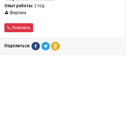
Опыт работы:
2 год
⛳
Фергана
📞 Позвонить
Поделиться: