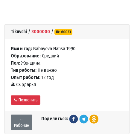
Tikuvchi
/
3000000
/
ID: 60023
Имя и год:
Babayeva Nafisa 1990
Образование:
Средний
Пол:
Женщина
Тип работы:
Не важно
Опыт работы:
12 год
⛳
Сырдарья
📞 Позвонить
Поделиться:
←
Рабочие