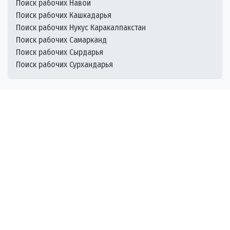
Поиск рабочих Навои
Поиск рабочих Кашкадарья
Поиск рабочих Нукус Каракалпакстан
Поиск рабочих Самарканд
Поиск рабочих Сырдарья
Поиск рабочих Сурхандарья